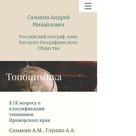
Сазыкин
Андрей
Михайлович
Российский географ, член
Русского Географического
Общества
Топонимика
1 /
К вопросу о
классификации
топонимов
Приморского края.
Сазыкин А.М., Глушко А.А.