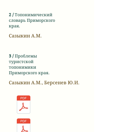
2 /
Топонимический
словарь Приморского
края.
Сазыкин А.М.
3 /
Проблемы
туристской
топонимики
Приморского края.
Сазыкин А.М., Берсенев Ю.И.